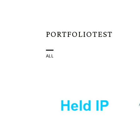
Skip
to
STARTSEITE
content
PORTFOLIOTEST
ALL