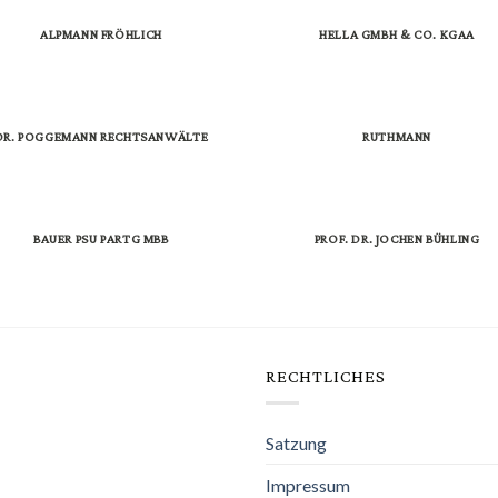
ALPMANN FRÖHLICH
HELLA GMBH & CO. KGAA
DR. POGGEMANN RECHTSANWÄLTE
RUTHMANN
BAUER PSU PARTG MBB
PROF. DR. JOCHEN BÜHLING
RECHTLICHES
Satzung
Impressum