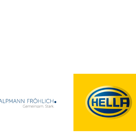
BEITRÄGE
MITGLIEDER
FORSCHUNGSSTELLE
VERANSTA