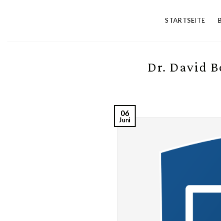
Skip
to
STARTSEITE
content
Dr. David 
06
Juni