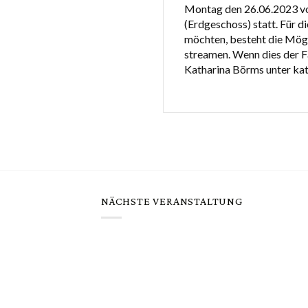
Montag den 26.06.2023 vo
(Erdgeschoss) statt. Für di
möchten, besteht die Mögl
streamen. Wenn dies der Fa
Katharina Börms unter ka
NÄCHSTE VERANSTALTUNG