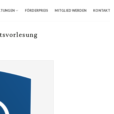
LTUNGEN
FÖRDERPREIS
MITGLIED WERDEN
KONTAKT
tsvorlesung