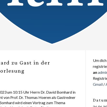
Um dich 
ard zu Gast in der
registri
vorlesung
an
admi
Registri
Gmail
/
2023 um 10:15 Uhr Herrn Dr. David Bomhard in
t von Prof. Dr. Thomas Hoeren als Gastredner
Datum
 Bomhard wird einen Vortrag zum Thema
26.06.20