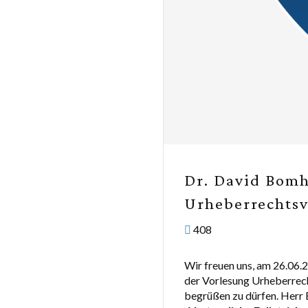
Dr. David Bomh
Urheberrechts
408
Wir freuen uns, am 26.06.
der Vorlesung Urheberrech
begrüßen zu dürfen. Herr