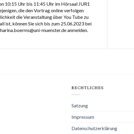
n 10:15 Uhr bis 11:45 Uhr im Hörsaal JUR1
ejenigen, die den Vortrag online verfolgen
ichkeit die Veranstaltung über You Tube zu
ll ist, können Sie sich bis zum 25.06.2023 bei
tharina.boerms@uni-muenster.de anmelden.
RECHTLICHES
Satzung
Impressum
Datenschutzerklärung