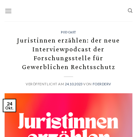
Skip
to
content
PODCAST
Juristinnen erzählen: der neue
Interviewpodcast der
Forschungsstelle für
Gewerblichen Rechtsschutz
VERÖFFENTLICHT AM
24.10.2023
VON
FOERDERV
24
Okt.