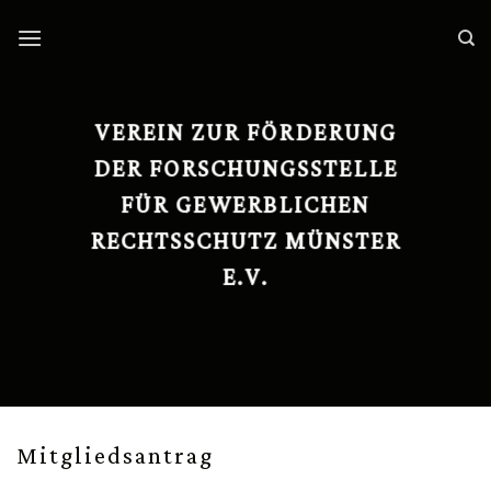
Skip
to
content
VEREIN ZUR FÖRDERUNG
DER FORSCHUNGSSTELLE
FÜR GEWERBLICHEN
RECHTSSCHUTZ MÜNSTER
E.V.
Mitgliedsantrag